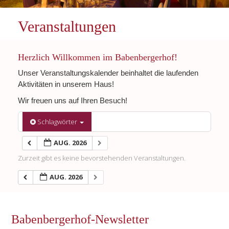
Veranstaltungen
Herzlich Willkommen im Babenbergerhof!
Unser Veranstaltungskalender beinhaltet die laufenden
Aktivitäten in unserem Haus!
Wir freuen uns auf Ihren Besuch!
Schlagwörter
AUG. 2026
Zurzeit gibt es keine bevorstehenden Veranstaltungen.
AUG. 2026
Babenbergerhof-Newsletter