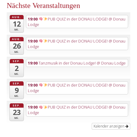
Nächste Veranstaltungen
AUG.
19:00
PUB QUIZ in der DONAU LODGE!
@ Donau
12
Lodge
Mi.
AUG.
19:00
PUB QUIZ in der DONAU LODGE!
@ Donau
26
Lodge
Mi.
SEP.
19:00
Tanzmusik in der Donau Lodge!
@ Donau Lodge
2
Mi.
SEP.
19:00
PUB QUIZ in der DONAU LODGE!
@ Donau
9
Lodge
Mi.
SEP.
19:00
PUB QUIZ in der DONAU LODGE!
@ Donau
23
Lodge
Mi.
Kalender anzeigen