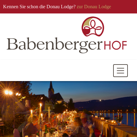
Kennen Sie schon die Donau Lodge?
zur Donau Lodge
Mobile
Navigati