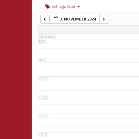
6:00
Schlagwörter
3. NOVEMBER 2024
7:00
Ganztägig
8:00
9:00
10:00
11:00
12:00
13:00