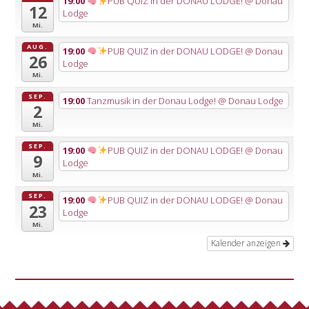
19:00
PUB QUIZ in der DONAU LODGE!
@ Donau
12
Lodge
Mi.
AUG.
19:00
PUB QUIZ in der DONAU LODGE!
@ Donau
26
Lodge
Mi.
SEP.
19:00
Tanzmusik in der Donau Lodge!
@ Donau Lodge
2
Mi.
SEP.
19:00
PUB QUIZ in der DONAU LODGE!
@ Donau
9
Lodge
Mi.
SEP.
19:00
PUB QUIZ in der DONAU LODGE!
@ Donau
23
Lodge
Mi.
Kalender anzeigen