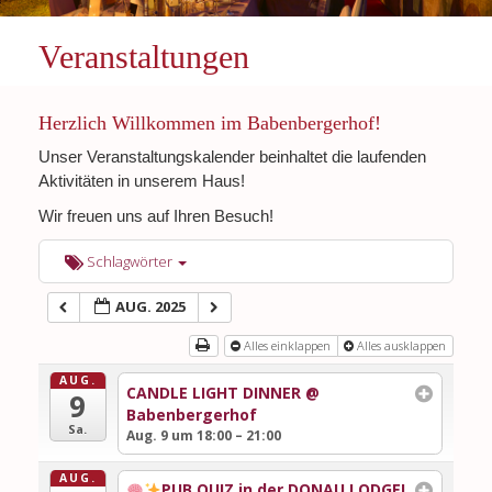
Veranstaltungen
Herzlich Willkommen im Babenbergerhof!
Unser Veranstaltungskalender beinhaltet die laufenden
Aktivitäten in unserem Haus!
Wir freuen uns auf Ihren Besuch!
Schlagwörter
AUG. 2025
Alles einklappen
Alles ausklappen
AUG.
CANDLE LIGHT DINNER
@
9
Babenbergerhof
Sa.
Aug. 9 um 18:00 – 21:00
AUG.
PUB QUIZ in der DONAU LODGE!