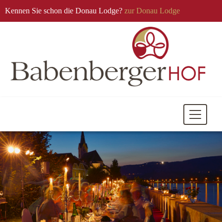
Kennen Sie schon die Donau Lodge?
zur Donau Lodge
Mobile
Navigati