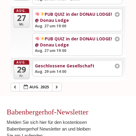
AUG.
PUB QUIZ in der DONAU LODGE!
27
@ Donau Lodge
Mi.
Aug. 27 um 19:00
PUB QUIZ in der DONAU LODGE!
@ Donau Lodge
Aug. 27 um 19:00
AUG.
Geschlossene Gesellschaft
29
Aug. 29 um 14:00
Fr.
AUG. 2025
Babenbergerhof-Newsletter
Melden Sie sich hier für den kostenlosen
Babenbergerhof Newsletter an und bleiben
Sie am Laufenden.