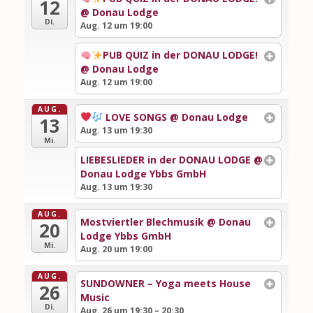
12
@ Donau Lodge
Di.
Aug. 12 um 19:00
PUB QUIZ in der DONAU LODGE!
@ Donau Lodge
Aug. 12 um 19:00
AUG.
LOVE SONGS
@ Donau Lodge
13
Aug. 13 um 19:30
Mi.
LIEBESLIEDER in der DONAU LODGE
@
Donau Lodge Ybbs GmbH
Aug. 13 um 19:30
AUG.
Mostviertler Blechmusik
@ Donau
20
Lodge Ybbs GmbH
Mi.
Aug. 20 um 19:00
AUG.
SUNDOWNER – Yoga meets House
26
Music
Di.
Aug. 26 um 19:30 – 20:30