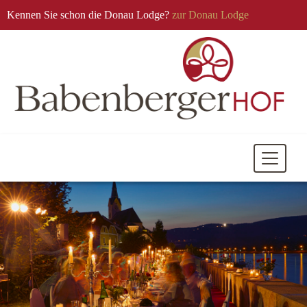
Kennen Sie schon die Donau Lodge?
zur Donau Lodge
Mobile
Navigati