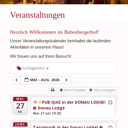
Veranstaltungen
Herzlich Willkommen im Babenbergerhof!
Unser Veranstaltungskalender beinhaltet die laufenden
Aktivitäten in unserem Haus!
Wir freuen uns auf Ihren Besuch!
Schlagwörter
MAI – AUG. 2026
Alles einklappen
Alles ausklappen
MAI
PUB QUIZ in der DONAU LODGE!
27
@ Donau Lodge
Mi.
Mai 27 um 19:00
JUNI
Tanzmusik in der Donau Lodge!
@