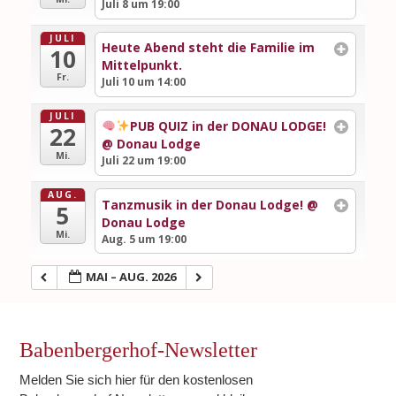
Juli 8 um 19:00
JULI
Heute Abend steht die Familie im
10
Mittelpunkt.
Fr.
Juli 10 um 14:00
JULI
PUB QUIZ in der DONAU LODGE!
22
@ Donau Lodge
Mi.
Juli 22 um 19:00
AUG.
Tanzmusik in der Donau Lodge!
@
5
Donau Lodge
Mi.
Aug. 5 um 19:00
MAI – AUG. 2026
Babenbergerhof-Newsletter
Melden Sie sich hier für den kostenlosen