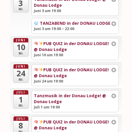
3
Donau Lodge
Mi.
Juni 3 um 19:00
TANZABEND in der DONAU LODGE
Juni 3 um 19:00 – 22:00
JUNI
PUB QUIZ in der DONAU LODGE!
10
@ Donau Lodge
Mi.
Juni 10 um 19:00
JUNI
PUB QUIZ in der DONAU LODGE!
24
@ Donau Lodge
Mi.
Juni 24 um 19:00
JULI
Tanzmusik in der Donau Lodge!
@
1
Donau Lodge
Mi.
Juli 1 um 19:00
JULI
PUB QUIZ in der DONAU LODGE!
8
@ Donau Lodge
Mi.