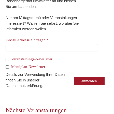
Babenbergerhof Newsletter an und bleiben
Sie am Laufenden.
Nur am Mittagsmenü oder Veranstaltungen
interessiert? Wählen Sie selbst, worüber Sie
informiert werden wollen.
E-Mail Adresse eintragen
*
Veranstaltungs-Newsletter
Menüplan-Newsletter
Details zur Verwendung Ihrer Daten
finden Sie in unserer
Datenschutzerklärung
.
Nächste Veranstaltungen