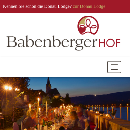
Kennen Sie schon die Donau Lodge?
zur Donau Lodge
Mobile
Navigati