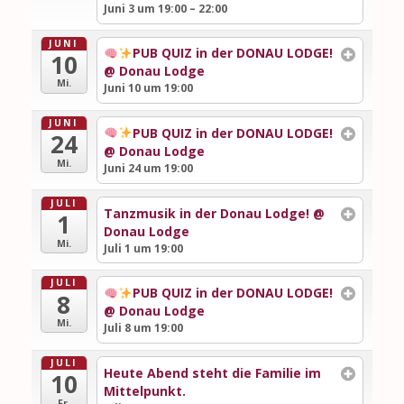
Juni 3 um 19:00 – 22:00
JUNI
PUB QUIZ in der DONAU LODGE!
10
@ Donau Lodge
Mi.
Juni 10 um 19:00
JUNI
PUB QUIZ in der DONAU LODGE!
24
@ Donau Lodge
Mi.
Juni 24 um 19:00
JULI
Tanzmusik in der Donau Lodge!
@
1
Donau Lodge
Mi.
Juli 1 um 19:00
JULI
PUB QUIZ in der DONAU LODGE!
8
@ Donau Lodge
Mi.
Juli 8 um 19:00
JULI
Heute Abend steht die Familie im
10
Mittelpunkt.
Fr.