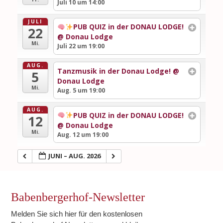
Juli 10 um 14:00
JULI
PUB QUIZ in der DONAU LODGE!
22
@ Donau Lodge
Mi.
Juli 22 um 19:00
AUG.
Tanzmusik in der Donau Lodge!
@
5
Donau Lodge
Mi.
Aug. 5 um 19:00
AUG.
PUB QUIZ in der DONAU LODGE!
12
@ Donau Lodge
Mi.
Aug. 12 um 19:00
JUNI – AUG. 2026
Babenbergerhof-Newsletter
Melden Sie sich hier für den kostenlosen