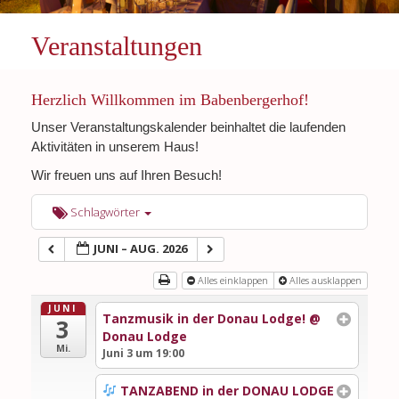
Veranstaltungen
Herzlich Willkommen im Babenbergerhof!
Unser Veranstaltungskalender beinhaltet die laufenden
Aktivitäten in unserem Haus!
Wir freuen uns auf Ihren Besuch!
Schlagwörter
JUNI – AUG. 2026
Alles einklappen
Alles ausklappen
JUNI
Tanzmusik in der Donau Lodge!
@
3
Donau Lodge
Mi.
Juni 3 um 19:00
TANZABEND in der DONAU LODGE