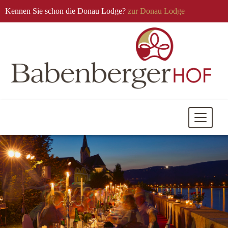
Kennen Sie schon die Donau Lodge?
zur Donau Lodge
Mobile
Navigati