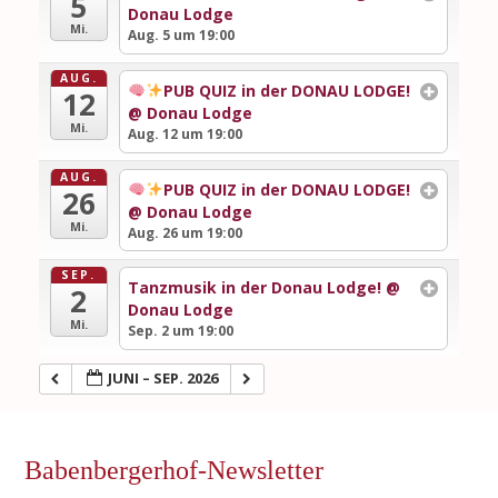
5
Donau Lodge
Mi.
Aug. 5 um 19:00
AUG.
PUB QUIZ in der DONAU LODGE!
12
@ Donau Lodge
Mi.
Aug. 12 um 19:00
AUG.
PUB QUIZ in der DONAU LODGE!
26
@ Donau Lodge
Mi.
Aug. 26 um 19:00
SEP.
Tanzmusik in der Donau Lodge!
@
2
Donau Lodge
Mi.
Sep. 2 um 19:00
JUNI – SEP. 2026
Babenbergerhof-Newsletter