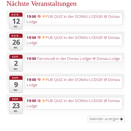
Nächste Veranstaltungen
AUG.
19:00
PUB QUIZ in der DONAU LODGE!
@ Donau
12
Lodge
Mi.
AUG.
19:00
PUB QUIZ in der DONAU LODGE!
@ Donau
26
Lodge
Mi.
SEP.
19:00
Tanzmusik in der Donau Lodge!
@ Donau Lodge
2
Mi.
SEP.
19:00
PUB QUIZ in der DONAU LODGE!
@ Donau
9
Lodge
Mi.
SEP.
19:00
PUB QUIZ in der DONAU LODGE!
@ Donau
23
Lodge
Mi.
Kalender anzeigen