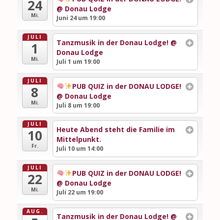
24
@ Donau Lodge
Mi.
Juni 24 um 19:00
JULI
Tanzmusik in der Donau Lodge!
@
1
Donau Lodge
Mi.
Juli 1 um 19:00
JULI
PUB QUIZ in der DONAU LODGE!
8
@ Donau Lodge
Mi.
Juli 8 um 19:00
JULI
Heute Abend steht die Familie im
10
Mittelpunkt.
Fr.
Juli 10 um 14:00
JULI
PUB QUIZ in der DONAU LODGE!
22
@ Donau Lodge
Mi.
Juli 22 um 19:00
AUG.
Tanzmusik in der Donau Lodge!
@