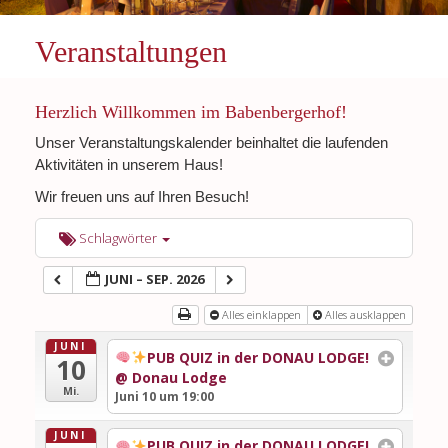
Veranstaltungen
Herzlich Willkommen im Babenbergerhof!
Unser Veranstaltungskalender beinhaltet die laufenden
Aktivitäten in unserem Haus!
Wir freuen uns auf Ihren Besuch!
Schlagwörter
JUNI – SEP. 2026
Alles einklappen
Alles ausklappen
JUNI
PUB QUIZ in der DONAU LODGE!
10
@ Donau Lodge
Mi.
Juni 10 um 19:00
JUNI
PUB QUIZ in der DONAU LODGE!