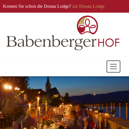
Kennen Sie schon die Donau Lodge?
zur Donau Lodge
Mobile
Navigati