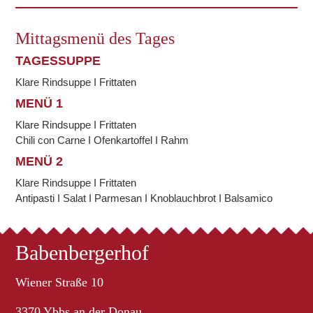
Mittagsmenü des Tages
TAGESSUPPE
Klare Rindsuppe I Frittaten
MENÜ 1
Klare Rindsuppe I Frittaten
Chili con Carne I Ofenkartoffel I Rahm
MENÜ 2
Klare Rindsuppe I Frittaten
Antipasti I Salat I Parmesan I Knoblauchbrot I Balsamico
Babenbergerhof
Wiener Straße 10
3370 Ybbs an der Donau