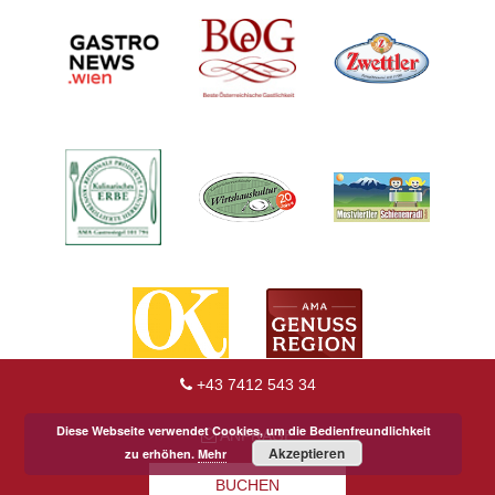
+43 7412 543 34
Diese Webseite verwendet Cookies, um die Bedienfreundlichkeit
ANFRAGE
Akzeptieren
zu erhöhen.
Mehr
BUCHEN