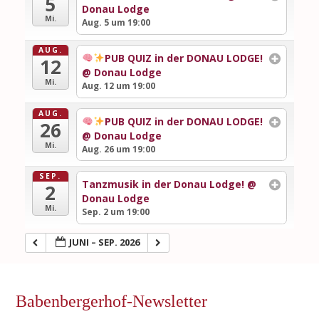
5
Donau Lodge
Mi.
Aug. 5 um 19:00
AUG.
PUB QUIZ in der DONAU LODGE!
12
@ Donau Lodge
Mi.
Aug. 12 um 19:00
AUG.
PUB QUIZ in der DONAU LODGE!
26
@ Donau Lodge
Mi.
Aug. 26 um 19:00
SEP.
Tanzmusik in der Donau Lodge!
@
2
Donau Lodge
Mi.
Sep. 2 um 19:00
JUNI – SEP. 2026
Babenbergerhof-Newsletter