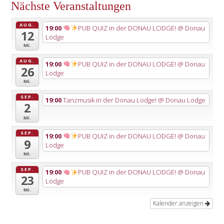
Nächste Veranstaltungen
AUG.
19:00
PUB QUIZ in der DONAU LODGE!
@ Donau
12
Lodge
Mi.
AUG.
19:00
PUB QUIZ in der DONAU LODGE!
@ Donau
26
Lodge
Mi.
SEP.
19:00
Tanzmusik in der Donau Lodge!
@ Donau Lodge
2
Mi.
SEP.
19:00
PUB QUIZ in der DONAU LODGE!
@ Donau
9
Lodge
Mi.
SEP.
19:00
PUB QUIZ in der DONAU LODGE!
@ Donau
23
Lodge
Mi.
Kalender anzeigen