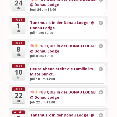
24
@ Donau Lodge
Mi.
Juni 24 um 19:00
JULI
Tanzmusik in der Donau Lodge!
@
1
Donau Lodge
Mi.
Juli 1 um 19:00
JULI
PUB QUIZ in der DONAU LODGE!
8
@ Donau Lodge
Mi.
Juli 8 um 19:00
JULI
Heute Abend steht die Familie im
10
Mittelpunkt.
Fr.
Juli 10 um 14:00
JULI
PUB QUIZ in der DONAU LODGE!
22
@ Donau Lodge
Mi.
Juli 22 um 19:00
AUG.
Tanzmusik in der Donau Lodge!
@