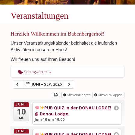
Veranstaltungen
Herzlich Willkommen im Babenbergerhof!
Unser Veranstaltungskalender beinhaltet die laufenden
Aktivitäten in unserem Haus!
Wir freuen uns auf Ihren Besuch!
Schlagwörter
JUNI – SEP. 2026
Alles einklappen
Alles ausklappen
JUNI
PUB QUIZ in der DONAU LODGE!
10
@ Donau Lodge
Mi.
Juni 10 um 19:00
JUNI
PUB QUIZ in der DONAU LODGE!