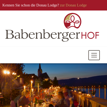
Kennen Sie schon die Donau Lodge?
zur Donau Lodge
Mobile
Navigati