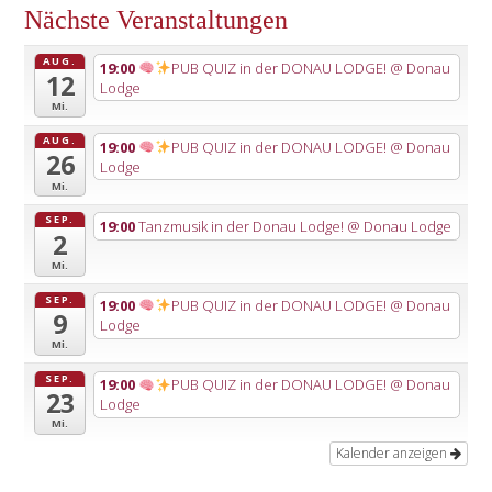
Nächste Veranstaltungen
AUG.
19:00
PUB QUIZ in der DONAU LODGE!
@ Donau
12
Lodge
Mi.
AUG.
19:00
PUB QUIZ in der DONAU LODGE!
@ Donau
26
Lodge
Mi.
SEP.
19:00
Tanzmusik in der Donau Lodge!
@ Donau Lodge
2
Mi.
SEP.
19:00
PUB QUIZ in der DONAU LODGE!
@ Donau
9
Lodge
Mi.
SEP.
19:00
PUB QUIZ in der DONAU LODGE!
@ Donau
23
Lodge
Mi.
Kalender anzeigen