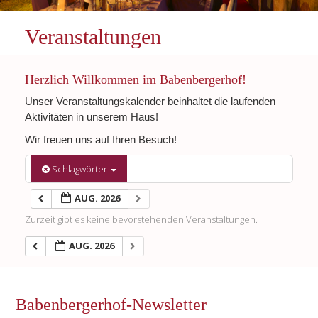
Veranstaltungen
Herzlich Willkommen im Babenbergerhof!
Unser Veranstaltungskalender beinhaltet die laufenden
Aktivitäten in unserem Haus!
Wir freuen uns auf Ihren Besuch!
Schlagwörter
AUG. 2026
Zurzeit gibt es keine bevorstehenden Veranstaltungen.
AUG. 2026
Babenbergerhof-Newsletter