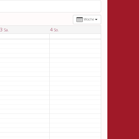
Woche
3
4
Sa.
So.