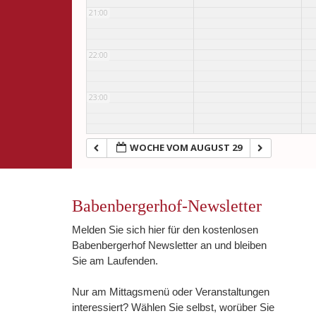
21:00
22:00
23:00
WOCHE VOM AUGUST 29
Babenbergerhof-Newsletter
Melden Sie sich hier für den kostenlosen
Babenbergerhof Newsletter an und bleiben
Sie am Laufenden.
Nur am Mittagsmenü oder Veranstaltungen
interessiert? Wählen Sie selbst, worüber Sie