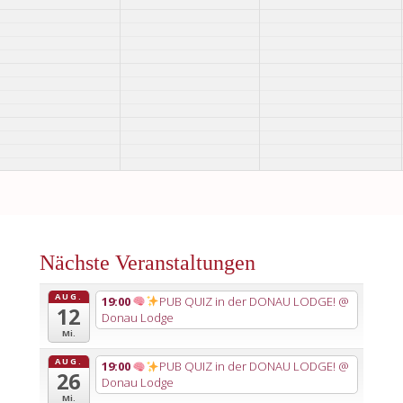
Nächste Veranstaltungen
AUG.
19:00
PUB QUIZ in der DONAU LODGE!
@
12
Donau Lodge
Mi.
AUG.
19:00
PUB QUIZ in der DONAU LODGE!
@
26
Donau Lodge
Mi.