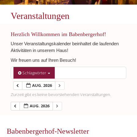
Veranstaltungen
Herzlich Willkommen im Babenbergerhof!
Unser Veranstaltungskalender beinhaltet die laufenden
Aktivitäten in unserem Haus!
Wir freuen uns auf Ihren Besuch!
Schlagwörter
AUG. 2026
Zurzeit gibt es keine bevorstehenden Veranstaltungen.
AUG. 2026
Babenbergerhof-Newsletter