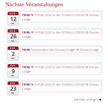
Nächste Veranstaltungen
AUG.
19:00
PUB QUIZ in der DONAU LODGE!
@ Donau
12
Lodge
Mi.
AUG.
19:00
PUB QUIZ in der DONAU LODGE!
@ Donau
26
Lodge
Mi.
SEP.
19:00
Tanzmusik in der Donau Lodge!
@ Donau Lodge
2
Mi.
SEP.
19:00
PUB QUIZ in der DONAU LODGE!
@ Donau
9
Lodge
Mi.
SEP.
19:00
PUB QUIZ in der DONAU LODGE!
@ Donau
23
Lodge
Mi.
Kalender anzeigen