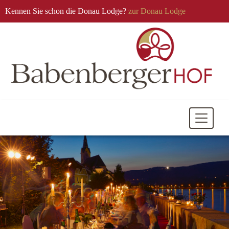
Kennen Sie schon die Donau Lodge?
zur Donau Lodge
Mobile
Navigati