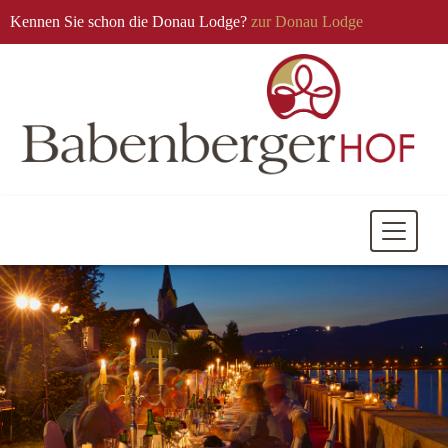
Kennen Sie schon die Donau Lodge?
zur Donau Lodge
Mobile
Navigati