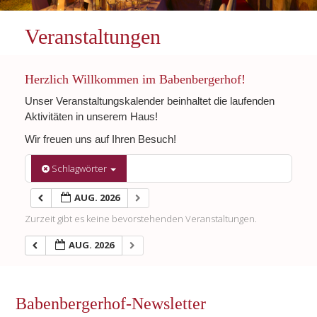
Veranstaltungen
Herzlich Willkommen im Babenbergerhof!
Unser Veranstaltungskalender beinhaltet die laufenden
Aktivitäten in unserem Haus!
Wir freuen uns auf Ihren Besuch!
Schlagwörter
AUG. 2026
Zurzeit gibt es keine bevorstehenden Veranstaltungen.
AUG. 2026
Babenbergerhof-Newsletter