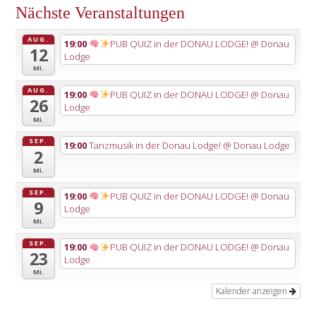
Nächste Veranstaltungen
AUG.
19:00
PUB QUIZ in der DONAU LODGE!
@ Donau
12
Lodge
Mi.
AUG.
19:00
PUB QUIZ in der DONAU LODGE!
@ Donau
26
Lodge
Mi.
SEP.
19:00
Tanzmusik in der Donau Lodge!
@ Donau Lodge
2
Mi.
SEP.
19:00
PUB QUIZ in der DONAU LODGE!
@ Donau
9
Lodge
Mi.
SEP.
19:00
PUB QUIZ in der DONAU LODGE!
@ Donau
23
Lodge
Mi.
Kalender anzeigen