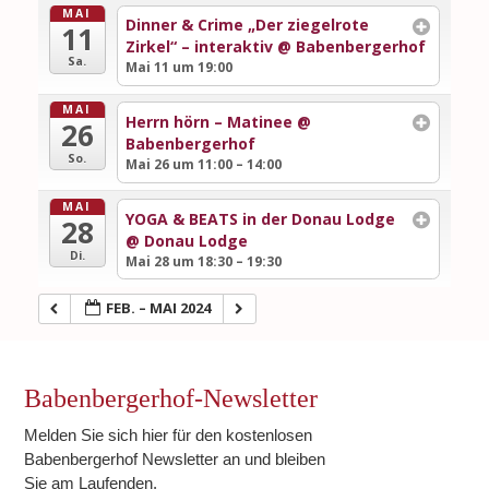
MAI
Dinner & Crime „Der ziegelrote
11
Zirkel“ – interaktiv
@ Babenbergerhof
Sa.
Mai 11 um 19:00
MAI
Herrn hörn – Matinee
@
26
Babenbergerhof
So.
Mai 26 um 11:00 – 14:00
MAI
YOGA & BEATS in der Donau Lodge
28
@ Donau Lodge
Di.
Mai 28 um 18:30 – 19:30
FEB. – MAI 2024
Babenbergerhof-Newsletter
Melden Sie sich hier für den kostenlosen
Babenbergerhof Newsletter an und bleiben
Sie am Laufenden.