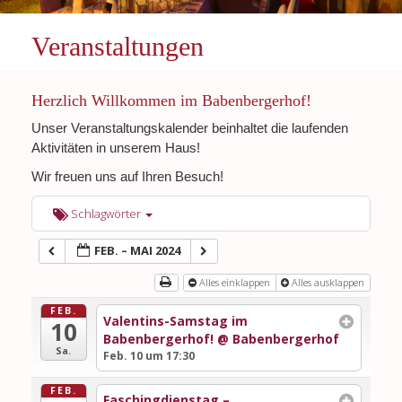
Veranstaltungen
Herzlich Willkommen im Babenbergerhof!
Unser Veranstaltungskalender beinhaltet die laufenden
Aktivitäten in unserem Haus!
Wir freuen uns auf Ihren Besuch!
Schlagwörter
FEB. – MAI 2024
Alles einklappen
Alles ausklappen
FEB.
Valentins-Samstag im
10
Babenbergerhof!
@ Babenbergerhof
Sa.
Feb. 10 um 17:30
FEB.
Faschingdienstag –