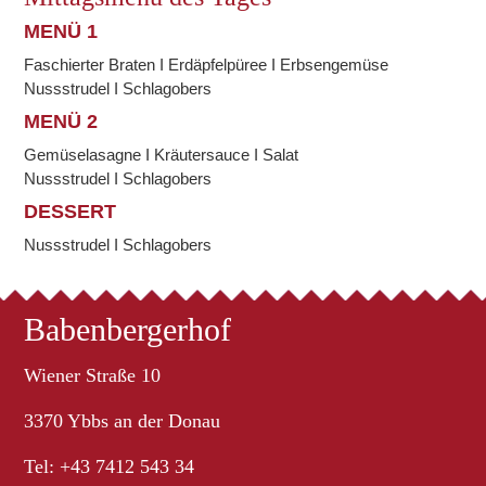
MENÜ 1
Faschierter Braten I Erdäpfelpüree I Erbsengemüse
Nussstrudel I Schlagobers
MENÜ 2
Gemüselasagne I Kräutersauce I Salat
Nussstrudel I Schlagobers
DESSERT
Nussstrudel I Schlagobers
Babenbergerhof
Wiener Straße 10
3370 Ybbs an der Donau
Tel: +43 7412 543 34