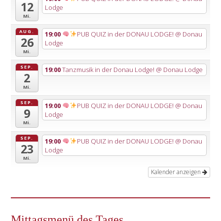
12
Lodge
Mi.
AUG.
19:00
PUB QUIZ in der DONAU LODGE!
@ Donau
26
Lodge
Mi.
SEP.
19:00
Tanzmusik in der Donau Lodge!
@ Donau Lodge
2
Mi.
SEP.
19:00
PUB QUIZ in der DONAU LODGE!
@ Donau
9
Lodge
Mi.
SEP.
19:00
PUB QUIZ in der DONAU LODGE!
@ Donau
23
Lodge
Mi.
Kalender anzeigen
Mittagsmenü des Tages