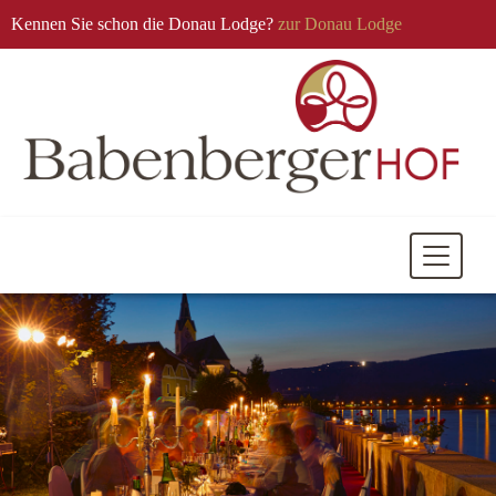
Kennen Sie schon die Donau Lodge?
zur Donau Lodge
Mobile
Navigati