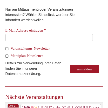
Nur am Mittagsmenü oder Veranstaltungen
interessiert? Wählen Sie selbst, worüber Sie
informiert werden wollen.
E-Mail Adresse eintragen
*
Veranstaltungs-Newsletter
Menüplan-Newsletter
Details zur Verwendung Ihrer Daten
finden Sie in unserer
Datenschutzerklärung
.
Nächste Veranstaltungen
AUG.
19:00
PUB QUIZ in der DONAU LODGE!
@ Donau