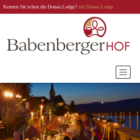
Kennen Sie schon die Donau Lodge?
zur Donau Lodge
Mobile
Navigati