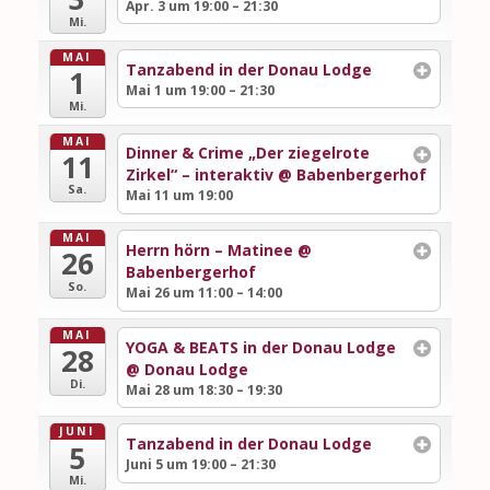
Apr. 3 um 19:00 – 21:30
Mi.
MAI
Tanzabend in der Donau Lodge
1
Mai 1 um 19:00 – 21:30
Mi.
MAI
Dinner & Crime „Der ziegelrote
11
Zirkel“ – interaktiv
@ Babenbergerhof
Sa.
Mai 11 um 19:00
MAI
Herrn hörn – Matinee
@
26
Babenbergerhof
So.
Mai 26 um 11:00 – 14:00
MAI
YOGA & BEATS in der Donau Lodge
28
@ Donau Lodge
Di.
Mai 28 um 18:30 – 19:30
JUNI
Tanzabend in der Donau Lodge
5
Juni 5 um 19:00 – 21:30
Mi.