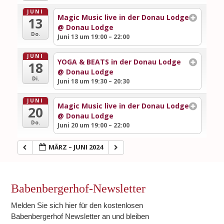
JUNI
Magic Music live in der Donau Lodge
13
@ Donau Lodge
Do.
Juni 13 um 19:00 – 22:00
JUNI
YOGA & BEATS in der Donau Lodge
18
@ Donau Lodge
Di.
Juni 18 um 19:30 – 20:30
JUNI
Magic Music live in der Donau Lodge
20
@ Donau Lodge
Do.
Juni 20 um 19:00 – 22:00
MÄRZ – JUNI 2024
Babenbergerhof-Newsletter
Melden Sie sich hier für den kostenlosen
Babenbergerhof Newsletter an und bleiben