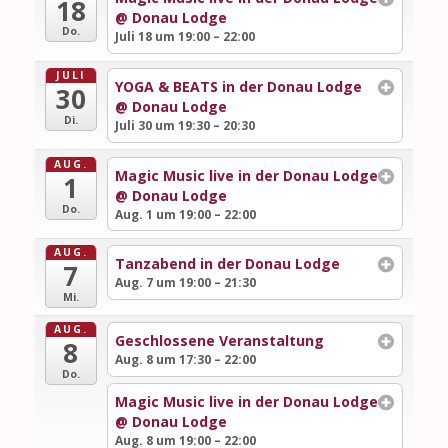
18
@ Donau Lodge
Do.
Juli 18 um 19:00 – 22:00
JULI
YOGA & BEATS in der Donau Lodge
30
@ Donau Lodge
Di.
Juli 30 um 19:30 – 20:30
AUG.
Magic Music live in der Donau Lodge
1
@ Donau Lodge
Do.
Aug. 1 um 19:00 – 22:00
AUG.
Tanzabend in der Donau Lodge
7
Aug. 7 um 19:00 – 21:30
Mi.
AUG.
Geschlossene Veranstaltung
8
Aug. 8 um 17:30 – 22:00
Do.
Magic Music live in der Donau Lodge
@ Donau Lodge
Aug. 8 um 19:00 – 22:00