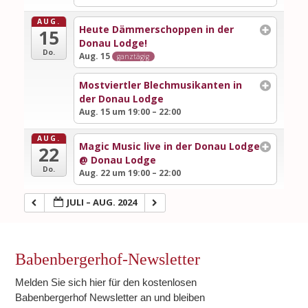
AUG.
Heute Dämmerschoppen in der
15
Donau Lodge!
Do.
Aug. 15
ganztägig
Mostviertler Blechmusikanten in
der Donau Lodge
Aug. 15 um 19:00 – 22:00
AUG.
Magic Music live in der Donau Lodge
22
@ Donau Lodge
Do.
Aug. 22 um 19:00 – 22:00
JULI – AUG. 2024
Babenbergerhof-Newsletter
Melden Sie sich hier für den kostenlosen
Babenbergerhof Newsletter an und bleiben