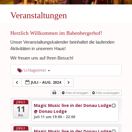
Veranstaltungen
Herzlich Willkommen im Babenbergerhof!
Unser Veranstaltungskalender beinhaltet die laufenden
Aktivitäten in unserem Haus!
Wir freuen uns auf Ihren Besuch!
Schlagwörter
JULI – AUG. 2024
Alles einklappen
Alles ausklappen
JULI
Magic Music live in der Donau Lodge
11
@ Donau Lodge
Do.
Juli 11 um 19:00 – 22:00
JULI
Magic Music live in der Donau Lodge