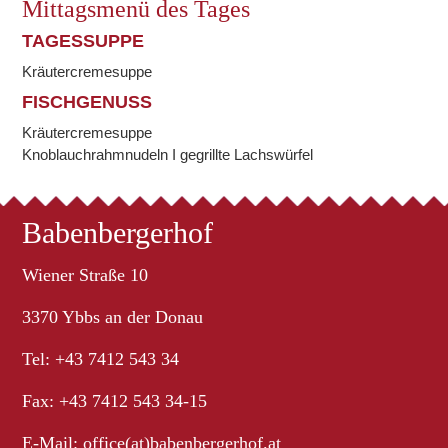
Mittagsmenü des Tages
TAGESSUPPE
Kräutercremesuppe
FISCHGENUSS
Kräutercremesuppe
Knoblauchrahmnudeln I gegrillte Lachswürfel
Babenbergerhof
Wiener Straße 10
3370 Ybbs an der Donau
Tel: +43 7412 543 34
Fax: +43 7412 543 34-15
E-Mail:
office(at)babenbergerhof.at