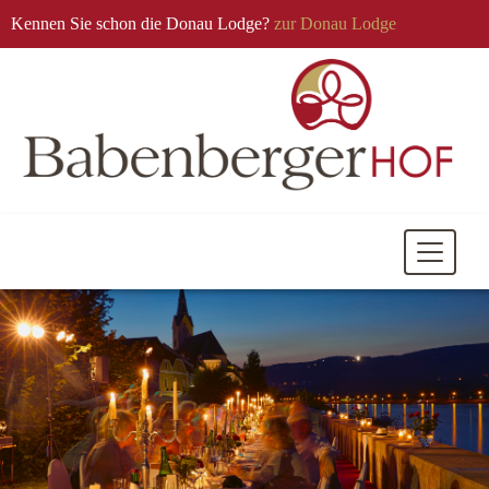
Kennen Sie schon die Donau Lodge?
zur Donau Lodge
Mobile
Navigati