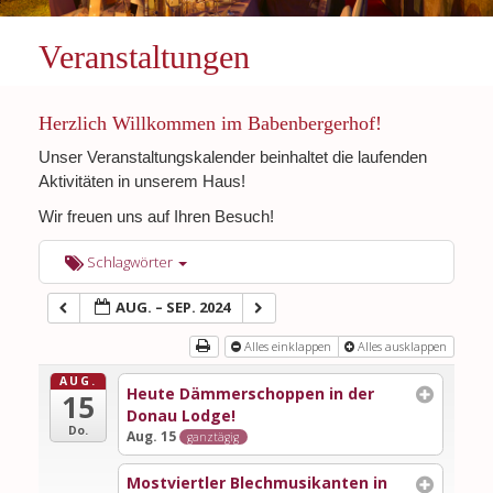
Veranstaltungen
Herzlich Willkommen im Babenbergerhof!
Unser Veranstaltungskalender beinhaltet die laufenden
Aktivitäten in unserem Haus!
Wir freuen uns auf Ihren Besuch!
Schlagwörter
AUG. – SEP. 2024
Alles einklappen
Alles ausklappen
AUG.
Heute Dämmerschoppen in der
15
Donau Lodge!
Do.
Aug. 15
ganztägig
Mostviertler Blechmusikanten in