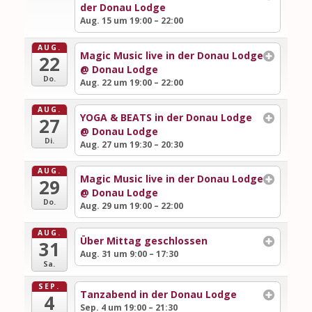
der Donau Lodge
Aug. 15 um 19:00 – 22:00
AUG.
Magic Music live in der Donau Lodge
22
@ Donau Lodge
Do.
Aug. 22 um 19:00 – 22:00
AUG.
YOGA & BEATS in der Donau Lodge
27
@ Donau Lodge
Di.
Aug. 27 um 19:30 – 20:30
AUG.
Magic Music live in der Donau Lodge
29
@ Donau Lodge
Do.
Aug. 29 um 19:00 – 22:00
AUG.
Über Mittag geschlossen
31
Aug. 31 um 9:00 – 17:30
Sa.
SEP.
Tanzabend in der Donau Lodge
4
Sep. 4 um 19:00 – 21:30