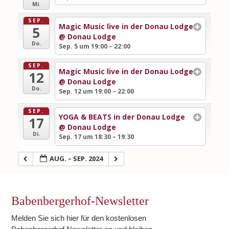
Mi.
SEP.
Magic Music live in der Donau Lodge
5
@ Donau Lodge
Do.
Sep. 5 um 19:00 – 22:00
SEP.
Magic Music live in der Donau Lodge
12
@ Donau Lodge
Do.
Sep. 12 um 19:00 – 22:00
SEP.
YOGA & BEATS in der Donau Lodge
17
@ Donau Lodge
Di.
Sep. 17 um 18:30 – 19:30
AUG. – SEP. 2024
Babenbergerhof-Newsletter
Melden Sie sich hier für den kostenlosen