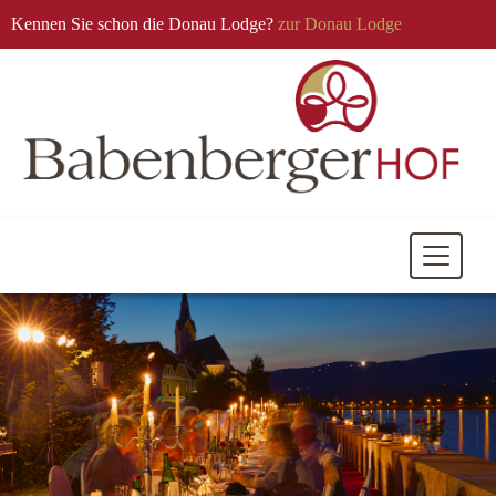
Kennen Sie schon die Donau Lodge?
zur Donau Lodge
Mobile
Navigati