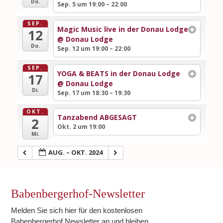
Do.
Sep. 5 um 19:00 – 22:00
SEP.
Magic Music live in der Donau Lodge
12
@ Donau Lodge
Do.
Sep. 12 um 19:00 – 22:00
SEP.
YOGA & BEATS in der Donau Lodge
17
@ Donau Lodge
Di.
Sep. 17 um 18:30 – 19:30
OKT.
Tanzabend ABGESAGT
2
Okt. 2 um 19:00
Mi.
AUG. – OKT. 2024
Babenbergerhof-Newsletter
Melden Sie sich hier für den kostenlosen
Babenbergerhof Newsletter an und bleiben