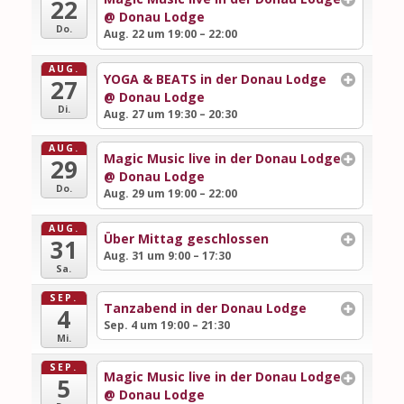
22
@ Donau Lodge
Do.
Aug. 22 um 19:00 – 22:00
AUG.
YOGA & BEATS in der Donau Lodge
27
@ Donau Lodge
Di.
Aug. 27 um 19:30 – 20:30
AUG.
Magic Music live in der Donau Lodge
29
@ Donau Lodge
Do.
Aug. 29 um 19:00 – 22:00
AUG.
Über Mittag geschlossen
31
Aug. 31 um 9:00 – 17:30
Sa.
SEP.
Tanzabend in der Donau Lodge
4
Sep. 4 um 19:00 – 21:30
Mi.
SEP.
Magic Music live in der Donau Lodge
5
@ Donau Lodge