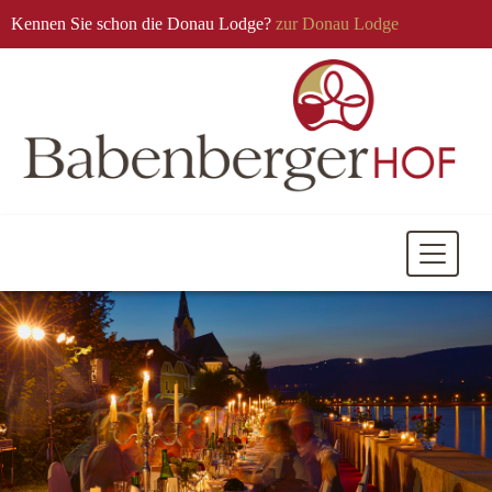
Kennen Sie schon die Donau Lodge?
zur Donau Lodge
Mobile
Navigati