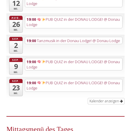
12
Lodge
Mi.
AUG.
19:00
PUB QUIZ in der DONAU LODGE!
@ Donau
26
Lodge
Mi.
SEP.
19:00
Tanzmusik in der Donau Lodge!
@ Donau Lodge
2
Mi.
SEP.
19:00
PUB QUIZ in der DONAU LODGE!
@ Donau
9
Lodge
Mi.
SEP.
19:00
PUB QUIZ in der DONAU LODGE!
@ Donau
23
Lodge
Mi.
Kalender anzeigen
Mittagsmenü des Tages