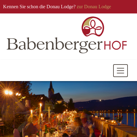
Kennen Sie schon die Donau Lodge?
zur Donau Lodge
Mobile
Navigati