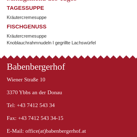
TAGESSUPPE
Kräutercremesuppe
FISCHGENUSS
Kräutercremesuppe
Knoblauchrahmnudeln I gegrillte Lachswürfel
Babenbergerhof
Wiener Straße 10
3370 Ybbs an der Donau
Tel: +43 7412 543 34
Fax: +43 7412 543 34-15
E-Mail:
office(at)babenbergerhof.at