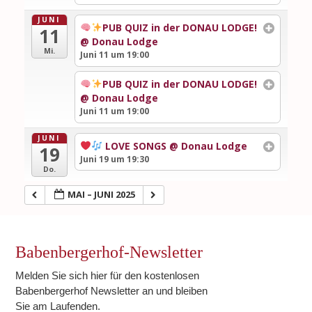
JUNI
PUB QUIZ in der DONAU LODGE!
11
@ Donau Lodge
Mi.
Juni 11 um 19:00
PUB QUIZ in der DONAU LODGE!
@ Donau Lodge
Juni 11 um 19:00
JUNI
LOVE SONGS
@ Donau Lodge
19
Juni 19 um 19:30
Do.
MAI – JUNI 2025
Babenbergerhof-Newsletter
Melden Sie sich hier für den kostenlosen
Babenbergerhof Newsletter an und bleiben
Sie am Laufenden.