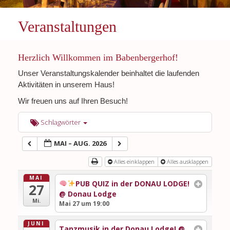
Veranstaltungen
Herzlich Willkommen im Babenbergerhof!
Unser Veranstaltungskalender beinhaltet die laufenden
Aktivitäten in unserem Haus!
Wir freuen uns auf Ihren Besuch!
Schlagwörter
MAI – AUG. 2026
Alles einklappen
Alles ausklappen
MAI
PUB QUIZ in der DONAU LODGE!
27
@ Donau Lodge
Mi.
Mai 27 um 19:00
JUNI
Tanzmusik in der Donau Lodge!
@