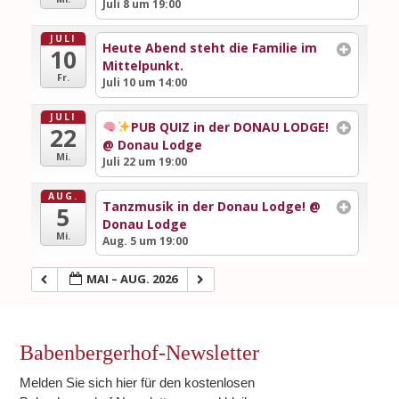
Juli 8 um 19:00
JULI
Heute Abend steht die Familie im
10
Mittelpunkt.
Fr.
Juli 10 um 14:00
JULI
PUB QUIZ in der DONAU LODGE!
22
@ Donau Lodge
Mi.
Juli 22 um 19:00
AUG.
Tanzmusik in der Donau Lodge!
@
5
Donau Lodge
Mi.
Aug. 5 um 19:00
MAI – AUG. 2026
Babenbergerhof-Newsletter
Melden Sie sich hier für den kostenlosen