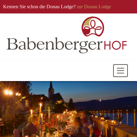
Kennen Sie schon die Donau Lodge?
zur Donau Lodge
Mobile
Navigati