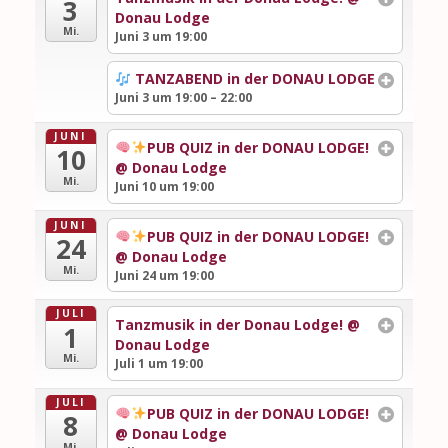
3
Donau Lodge
Mi.
Juni 3 um 19:00
TANZABEND in der DONAU LODGE
Juni 3 um 19:00 – 22:00
JUNI
PUB QUIZ in der DONAU LODGE!
10
@ Donau Lodge
Mi.
Juni 10 um 19:00
JUNI
PUB QUIZ in der DONAU LODGE!
24
@ Donau Lodge
Mi.
Juni 24 um 19:00
JULI
Tanzmusik in der Donau Lodge!
@
1
Donau Lodge
Mi.
Juli 1 um 19:00
JULI
PUB QUIZ in der DONAU LODGE!
8
@ Donau Lodge
Mi.