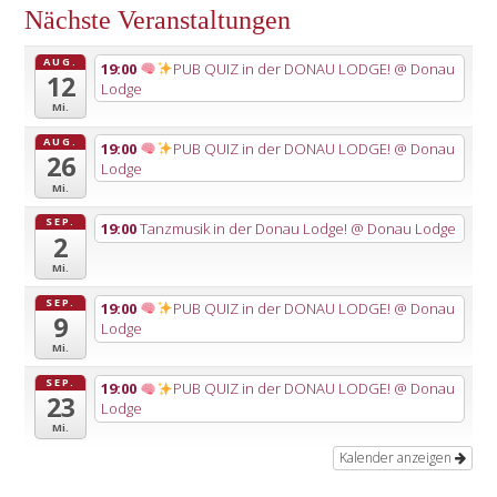
Nächste Veranstaltungen
AUG.
19:00
PUB QUIZ in der DONAU LODGE!
@ Donau
12
Lodge
Mi.
AUG.
19:00
PUB QUIZ in der DONAU LODGE!
@ Donau
26
Lodge
Mi.
SEP.
19:00
Tanzmusik in der Donau Lodge!
@ Donau Lodge
2
Mi.
SEP.
19:00
PUB QUIZ in der DONAU LODGE!
@ Donau
9
Lodge
Mi.
SEP.
19:00
PUB QUIZ in der DONAU LODGE!
@ Donau
23
Lodge
Mi.
Kalender anzeigen