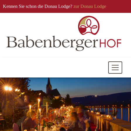
Kennen Sie schon die Donau Lodge?
zur Donau Lodge
Mobile
Navigati