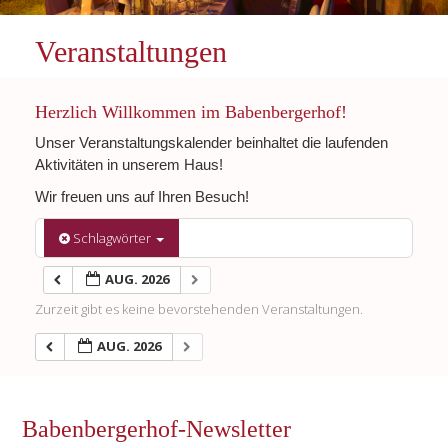
Veranstaltungen
Herzlich Willkommen im Babenbergerhof!
Unser Veranstaltungskalender beinhaltet die laufenden
Aktivitäten in unserem Haus!
Wir freuen uns auf Ihren Besuch!
Schlagwörter
AUG. 2026
Zurzeit gibt es keine bevorstehenden Veranstaltungen.
AUG. 2026
Babenbergerhof-Newsletter